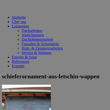
Startseite
Über uns
Leistungen
Dacharbeiten
Abdichtungen
Dachklempnerarbeit
Fassaden & Schornstein
Holz- & Zimmererarbeiten
Service & Wartung
Energie & Solar
Referenzen
Kontakt
schieferornament-aus-letschin-wappen