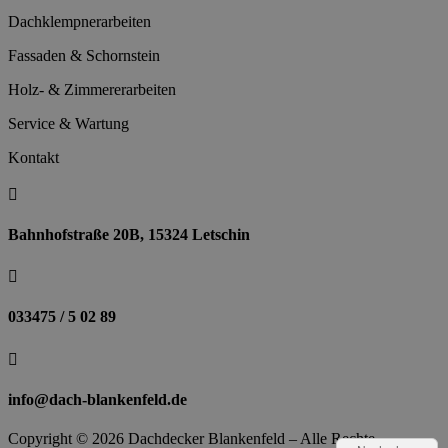
Dachklempnerarbeiten
Fassaden & Schornstein
Holz- & Zimmererarbeiten
Service & Wartung
Kontakt

Bahnhofstraße 20B, 15324 Letschin

033475 / 5 02 89

info@dach-blankenfeld.de
Copyright © 2026 Dachdecker Blankenfeld – Alle Rechte