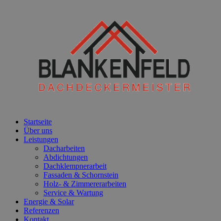
Startseite
Über uns
Leistungen
Dacharbeiten
Abdichtungen
Dachklempnerarbeit
Fassaden & Schornstein
Holz- & Zimmererarbeiten
Service & Wartung
Energie & Solar
Referenzen
Kontakt