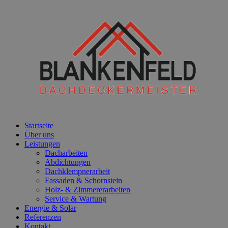
Startseite
Über uns
Leistungen
Dacharbeiten
Abdichtungen
Dachklempnerarbeit
Fassaden & Schornstein
Holz- & Zimmererarbeiten
Service & Wartung
Energie & Solar
Referenzen
Kontakt