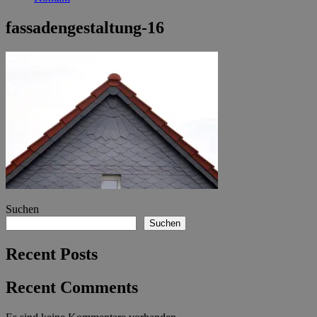
fassadengestaltung-16
Suchen
Suchen
Recent Posts
Recent Comments