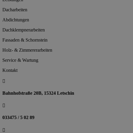
Dacharbeiten
Abdichtungen
Dachklempnerarbeiten
Fassaden & Schornstein
Holz- & Zimmererarbeiten
Service & Wartung
Kontakt

Bahnhofstraße 20B, 15324 Letschin

033475 / 5 02 89
