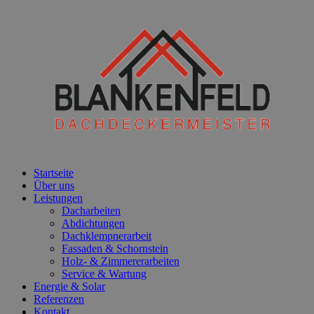
Startseite
Über uns
Leistungen
Dacharbeiten
Abdichtungen
Dachklempnerarbeit
Fassaden & Schornstein
Holz- & Zimmererarbeiten
Service & Wartung
Energie & Solar
Referenzen
Kontakt