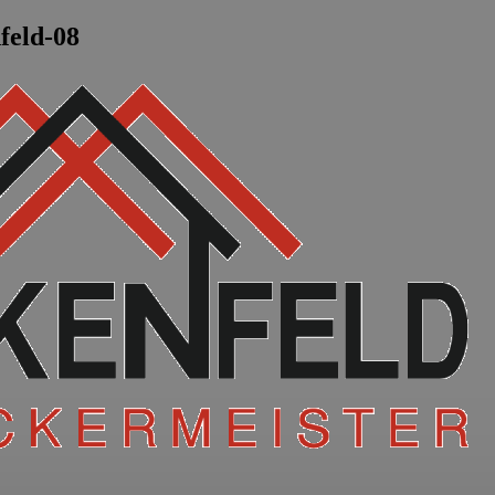
feld-08