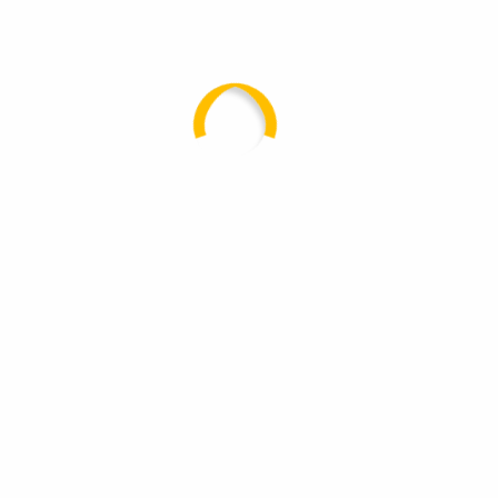
Startseite
Über uns
Leistungen
Referenzen
Kontakt
Impressum
Datenschutz
Leistungen